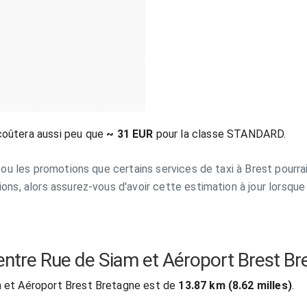
coûtera aussi peu que
~ 31 EUR
pour la classe STANDARD.
s ou les promotions que certains services de taxi à Brest pourrai
ions, alors assurez-vous d'avoir cette estimation à jour lorsque
l entre Rue de Siam et Aéroport Brest Br
m et Aéroport Brest Bretagne est de
13.87 km (8.62 milles)
.