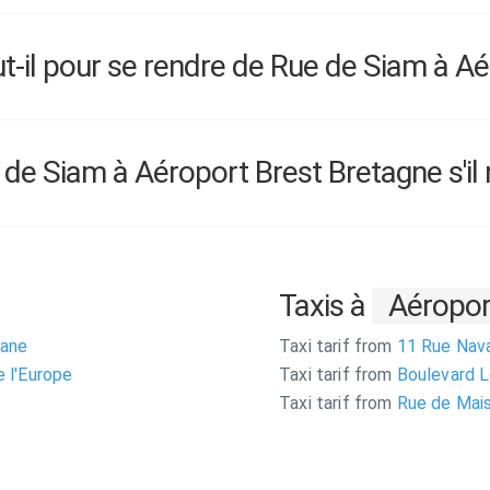
il pour se rendre de Rue de Siam à Aé
e Siam à Aéroport Brest Bretagne s'il n'
Taxis à
Aéropor
uane
Taxi tarif from
11 Rue Nav
 l'Europe
Taxi tarif from
Boulevard 
Taxi tarif from
Rue de Mai