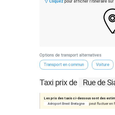
▽ Cliquez
pour afficher l'itinéraire sur
Options de transport alternatives
Transport en commun
Voiture
Taxi prix de
Rue de S
Les prix des taxis ci-dessous sont des esti
Aéroport Brest Bretagne
peut fluctuer en f