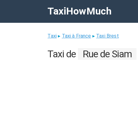
TaxiHowMuch
Taxi
▸
Taxi à France
▸
Taxi Brest
Taxi de
Rue de Siam