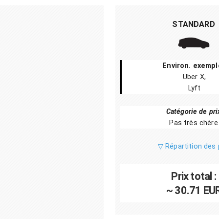
STANDARD
Environ. exempl
Uber X,
Lyft
Catégorie de pri
Pas très chère
▽ Répartition des 
Prix total :
~ 30.71 EU