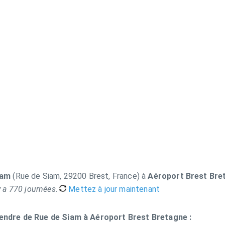
iam
(Rue de Siam, 29200 Brest, France) à
Aéroport Brest Bre
 y a 770 journées
.
Mettez à jour maintenant
 rendre de Rue de Siam à Aéroport Brest Bretagne :