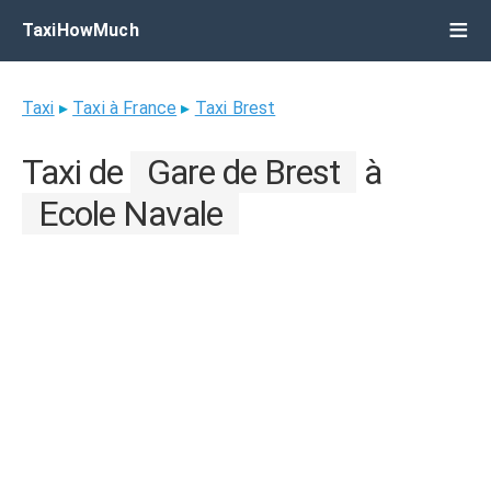
TaxiHowMuch
Taxi
▸
Taxi à France
▸
Taxi Brest
Taxi de
Gare de Brest
à
Ecole Navale