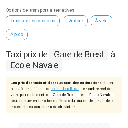
Options de transport alternatives
Transport en commun
Voiture
À vélo
À pied
Taxi prix de
Gare de Brest
à
Ecole Navale
Les prix des taxis ci-dessous sont des estimations
et sont
calculés en utilisant les
taxi tarifs à Brest
. Le nombre réel de
votre prix de taxi entre
Gare de Brest
et
Ecole Navale
peut fluctuer en fonction de l'heure du jour ou de la nuit, de la
météo et des conditions de circulation.