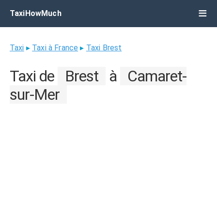
TaxiHowMuch
Taxi
▸
Taxi à France
▸
Taxi Brest
Taxi de
Brest
à
Camaret-
sur-Mer