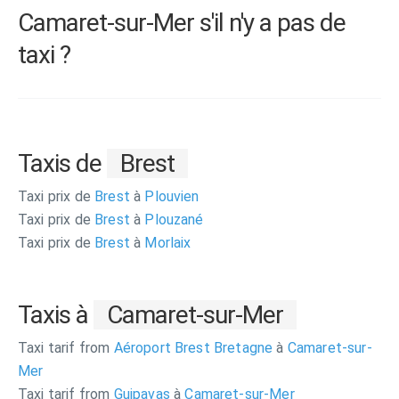
Camaret-sur-Mer s'il n'y a pas de
taxi ?
Taxis de
Brest
Taxi prix de
Brest
à
Plouvien
Taxi prix de
Brest
à
Plouzané
Taxi prix de
Brest
à
Morlaix
Taxis à
Camaret-sur-Mer
Taxi tarif from
Aéroport Brest Bretagne
à
Camaret-sur-
Mer
Taxi tarif from
Guipavas
à
Camaret-sur-Mer