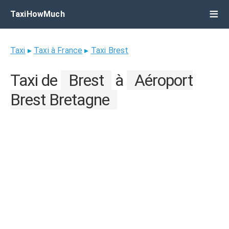
TaxiHowMuch
Taxi
▸
Taxi à France
▸
Taxi Brest
Taxi de
Brest
à
Aéroport
Brest Bretagne