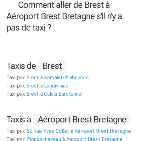
Comment aller de Brest à
Aéroport Brest Bretagne s'il n'y a
pas de taxi ?
Taxis de
Brest
Taxi prix
Brest
à
Kersaint-Plabennec
Taxi prix
Brest
à
Landivisiau
Taxi prix
Brest
à
Calais Eurotunnel
Taxis à
Aéroport Brest Bretagne
Taxi prix
62 Rue Yves Collet
à
Aéroport Brest Bretagne
Taxi prix
Ploudalmézeau
à
Aéroport Brest Bretagne