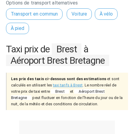
Options de transport alternatives
Transport en commun
Voiture
À vélo
À pied
Taxi prix de
Brest
à
Aéroport Brest Bretagne
Les prix des taxis ci-dessous sont des estimations
et sont
calculés en utilisant les
taxi tarifs à Brest
. Le nombre réel de
votre prix de taxi entre
Brest
et
Aéroport Brest
Bretagne
peut fluctuer en fonction de l'heure du jour ou de la
nuit, de la météo et des conditions de circulation.