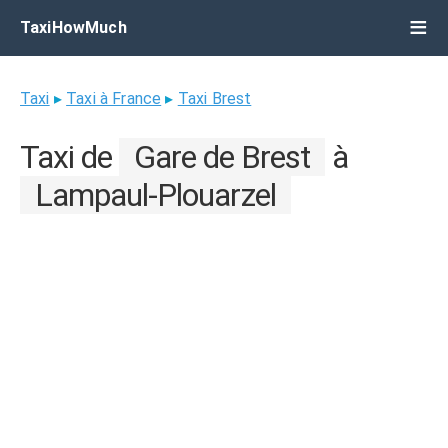
TaxiHowMuch
Taxi
▸
Taxi à France
▸
Taxi Brest
Taxi de
Gare de Brest
à
Lampaul-Plouarzel