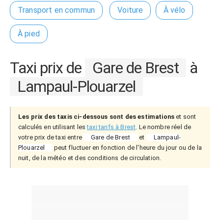
Transport en commun
Voiture
À vélo
À pied
Taxi prix de
Gare de Brest
à
Lampaul-Plouarzel
Les prix des taxis ci-dessous sont des estimations
et sont
calculés en utilisant les
taxi tarifs à Brest
. Le nombre réel de
votre prix de taxi entre
Gare de Brest
et
Lampaul-
Plouarzel
peut fluctuer en fonction de l'heure du jour ou de la
nuit, de la météo et des conditions de circulation.