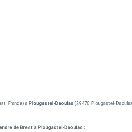
est, France) à
Plougastel-Daoulas
(29470 Plougastel-Daoulas,
rendre de Brest à Plougastel-Daoulas :