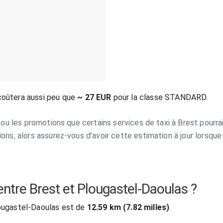
coûtera aussi peu que
~ 27 EUR
pour la classe STANDARD.
s ou les promotions que certains services de taxi à Brest pourrai
ions, alors assurez-vous d'avoir cette estimation à jour lorsque
l entre Brest et Plougastel-Daoulas ?
lougastel-Daoulas est de
12.59 km (7.82 milles)
.