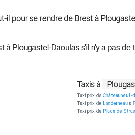
il pour se rendre de Brest à Plougaste
à Plougastel-Daoulas s'il n'y a pas de t
Taxis à
Plougas
Taxi prix de
Châteauneuf-
Taxi prix de
Landerneau
à
P
Taxi prix de
Place de Stra