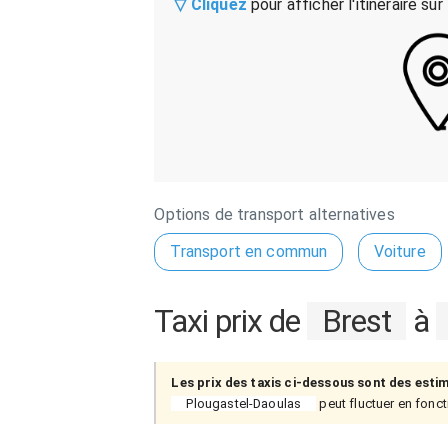
▽ Cliquez
pour afficher l'itinéraire sur
Options de transport alternatives
Transport en commun
Voiture
Taxi prix de
Brest
à
Les prix des taxis ci-dessous sont des esti
Plougastel-Daoulas
peut fluctuer en foncti