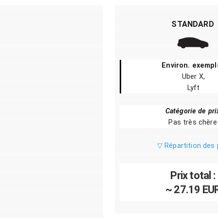
STANDARD
Environ. exempl
Uber X,
Lyft
Catégorie de pri
Pas très chère
▽ Répartition des 
Prix total :
~ 27.19 EU