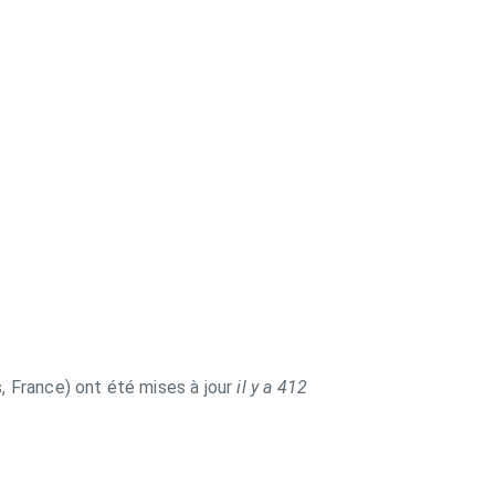
 France) ont été mises à jour
il y a 412