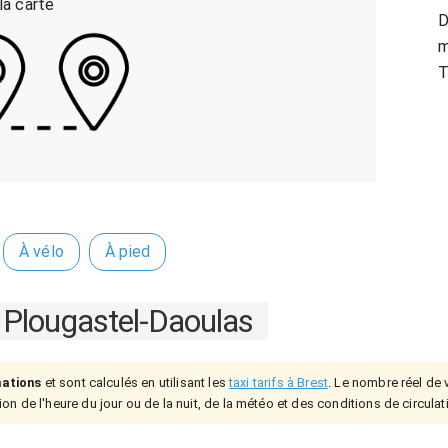
 la carte
D
m
T
À vélo
À pied
Plougastel-Daoulas
mations
et sont calculés en utilisant les
taxi tarifs à Brest
. Le nombre réel de v
on de l'heure du jour ou de la nuit, de la météo et des conditions de circulat