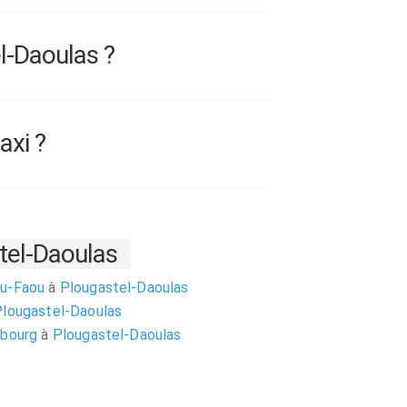
l-Daoulas ?
axi ?
tel-Daoulas
du-Faou
à
Plougastel-Daoulas
lougastel-Daoulas
sbourg
à
Plougastel-Daoulas