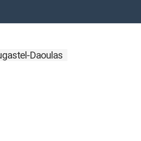
ugastel-Daoulas