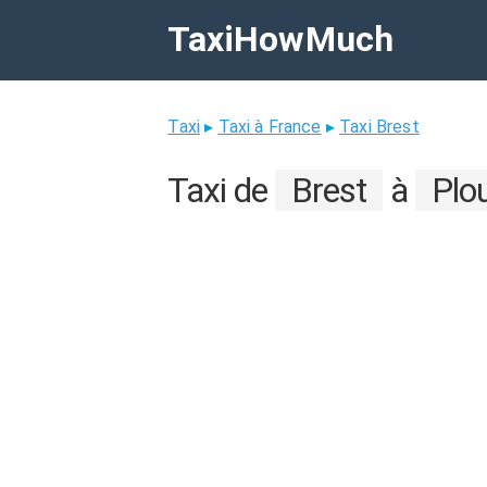
TaxiHowMuch
Taxi
▸
Taxi à France
▸
Taxi Brest
Taxi de
Brest
à
Plo