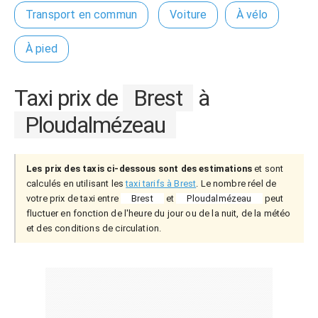
Transport en commun
Voiture
À vélo
À pied
Taxi prix de
Brest
à
Ploudalmézeau
Les prix des taxis ci-dessous sont des estimations
et sont
calculés en utilisant les
taxi tarifs à Brest
. Le nombre réel de
votre prix de taxi entre
Brest
et
Ploudalmézeau
peut
fluctuer en fonction de l'heure du jour ou de la nuit, de la météo
et des conditions de circulation.