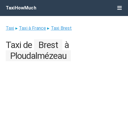
TaxiHowMuch
Taxi
▸
Taxi à France
▸
Taxi Brest
Taxi de
Brest
à
Ploudalmézeau