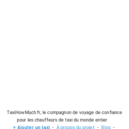
39884
TaxiHowMuch.fr, le compagnon de voyage de confiance
pour les chauffeurs de taxi du monde entier
+ Ajouter un taxi
-
À propos du projet
-
Blog
-