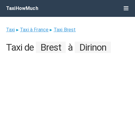
TaxiHowMuch
Taxi
▸
Taxi à France
▸
Taxi Brest
Taxi de
Brest
à
Dirinon