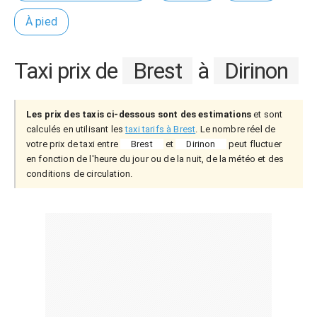
À pied
Taxi prix de
Brest
à
Dirinon
Les prix des taxis ci-dessous sont des estimations
et sont
calculés en utilisant les
taxi tarifs à Brest
. Le nombre réel de
votre prix de taxi entre
Brest
et
Dirinon
peut fluctuer
en fonction de l'heure du jour ou de la nuit, de la météo et des
conditions de circulation.